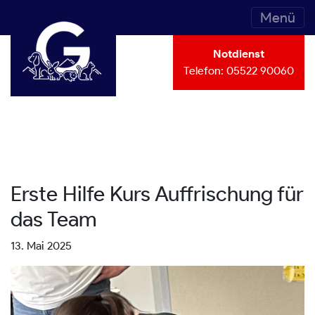
Menü
Notdienst
Telefon:
05522 90060
Erste Hilfe Kurs Auffrischung für
das Team
13. Mai 2025