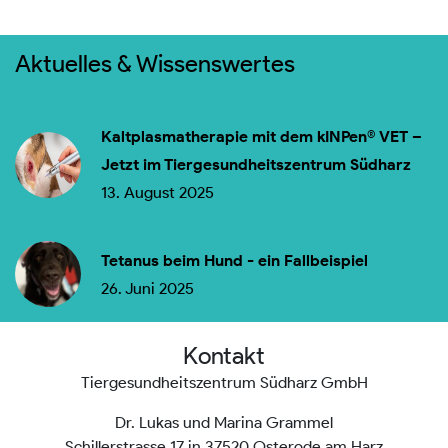
Aktuelles & Wissenswertes
Kaltplasmatherapie mit dem kINPen® VET –
Jetzt im Tiergesundheitszentrum Südharz
13. August 2025
Tetanus beim Hund - ein Fallbeispiel
26. Juni 2025
Kontakt
Tiergesundheitszentrum Südharz GmbH
Dr. Lukas und Marina Grammel
Schillerstrasse 17 in 37520 Osterode am Harz