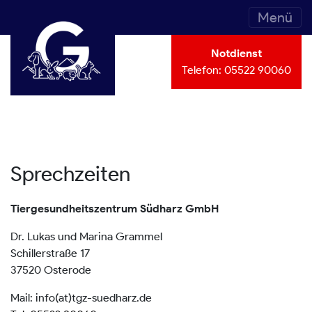
Menü
Notdienst
Telefon:
05522 90060
Sprechzeiten
Tiergesundheitszentrum Südharz GmbH
Dr. Lukas und Marina Grammel
Schillerstraße 17
37520 Osterode
Mail: info(at)tgz-suedharz.de