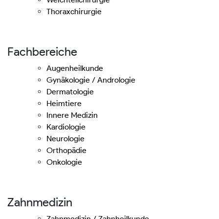
Thoraxchirurgie
Fachbereiche
Augenheilkunde
Gynäkologie / Andrologie
Dermatologie
Heimtiere
Innere Medizin
Kardiologie
Neurologie
Orthopädie
Onkologie
Zahnmedizin
Zahnmedizin / Zahnheilkunde