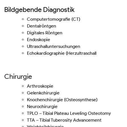
Bildgebende Diagnostik
Computertomografie (CT)
Dentalröntgen
Digitales Röntgen
Endoskopie
Ultraschalluntersuchungen
Echokardiographie (Herzultraschall
Chirurgie
Arthroskopie
Gelenkchirurgie
Knochenchirurgie (Osteosynthese)
Neurochirurgie
TPLO – Tibial Plateau Leveling Osteotomy
TTA – Tibial Tuberosity Advancement
Weichteilchirurgie