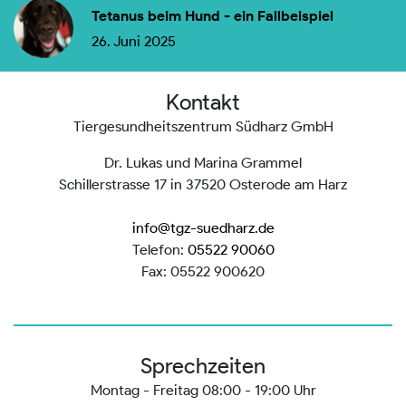
Tetanus beim Hund - ein Fallbeispiel
26. Juni 2025
Kontakt
Tiergesundheitszentrum Südharz GmbH
Dr. Lukas und Marina Grammel
Schillerstrasse 17 in 37520 Osterode am Harz
info@tgz-suedharz.de
Telefon:
05522 90060
Fax: 05522 900620
Sprechzeiten
Montag - Freitag 08:00 - 19:00 Uhr