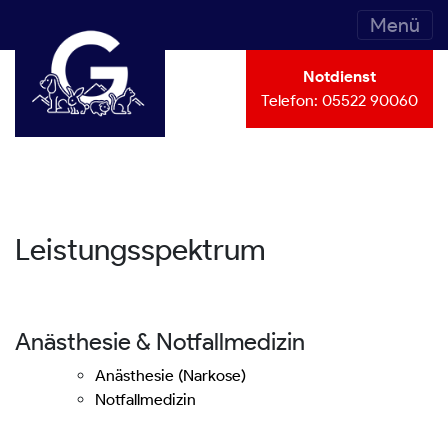
Menü
Notdienst
Telefon:
05522 90060
Leistungsspektrum
Anästhesie & Notfallmedizin
Anästhesie (Narkose)
Notfallmedizin