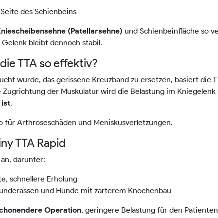
 Seite des Schienbeins
und Schienbeinfläche so ve
niescheibensehne (Patellarsehne)
 Gelenk bleibt dennoch stabil.
die TTA so effektiv?
cht wurde, das gerissene Kreuzband zu ersetzen, basiert die T
e Zugrichtung der Muskulatur wird die Belastung im Kniegelenk 
.
ist
iko für Arthroseschäden und Meniskusverletzungen.
iny TTA Rapid
an, darunter:
e, schnellere Erholung
e Hunderassen und Hunde mit zarterem Knochenbau
, geringere Belastung für den Patiente
chonendere Operation