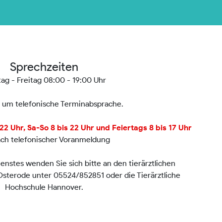
Sprechzeiten
ag - Freitag 08:00 - 19:00 Uhr
n um telefonische Terminabsprache.
2 Uhr, Sa-So 8 bis 22 Uhr und Feiertags 8 bis 17 Uhr
ach telefonischer Voranmeldung
nstes wenden Sie sich bitte an den tierärztlichen
 Osterode unter 05524/852851 oder die Tierärztliche
Hochschule Hannover.