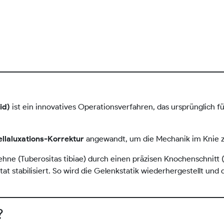
ist ein innovatives Operationsverfahren, das ursprünglich f
id)
angewandt, um die Mechanik im Knie zu 
ellaluxations-Korrektur
sehne (Tuberositas tibiae) durch einen präzisen Knochenschnitt
at stabilisiert. So wird die Gelenkstatik wiederhergestellt und 
?