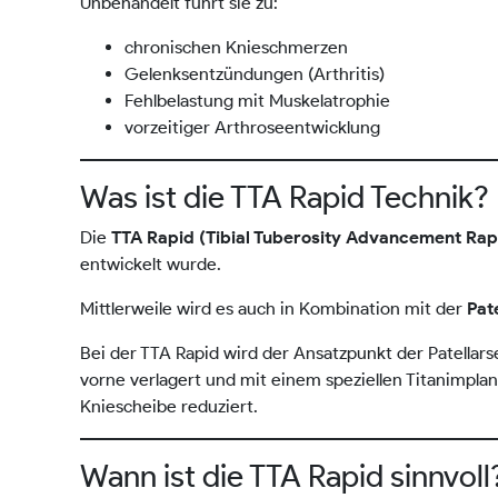
Unbehandelt führt sie zu:
chronischen Knieschmerzen
Gelenksentzündungen (Arthritis)
Fehlbelastung mit Muskelatrophie
vorzeitiger Arthroseentwicklung
Was ist die TTA Rapid Technik?
Die
TTA Rapid (Tibial Tuberosity Advancement Rap
entwickelt wurde.
Mittlerweile wird es auch in Kombination mit der
Pat
Bei der TTA Rapid wird der Ansatzpunkt der Patellar
vorne verlagert und mit einem speziellen Titanimplant
Kniescheibe reduziert.
Wann ist die TTA Rapid sinnvoll