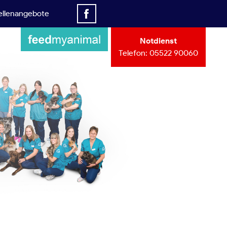
ellenangebote
Notdienst
Telefon:
05522 90060