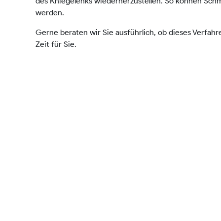
des Kniegelenks wiederherzustellen. So können Schm
werden.
Gerne beraten wir Sie ausführlich, ob dieses Verfahr
Zeit für Sie.