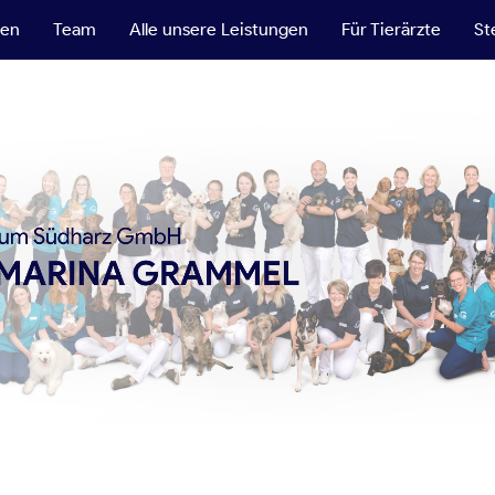
ten
Team
Alle unsere Leistungen
Für Tierärzte
St