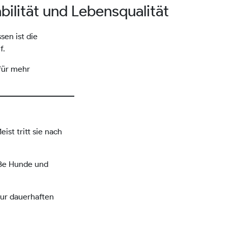
bilität und Lebensqualität
en ist die
f.
 für mehr
Meist tritt sie nach
oße Hunde und
zur dauerhaften