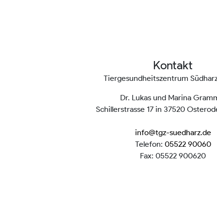
Kontakt
Tiergesundheitszentrum Südha
Dr. Lukas und Marina Gram
Schillerstrasse 17 in 37520 Ostero
info@tgz-suedharz.de
Telefon:
05522 90060
Fax: 05522 900620