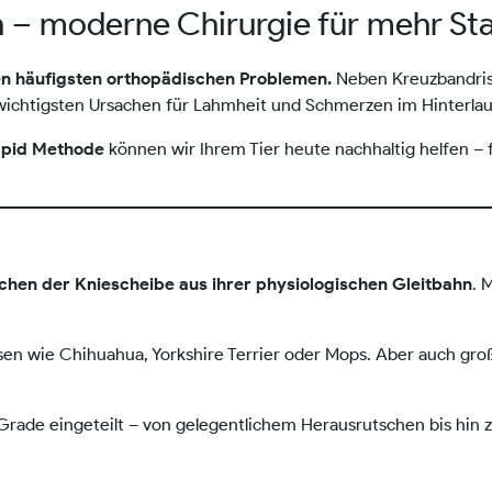
n – moderne Chirurgie für mehr Sta
Neben Kreuzbandriss
n häufigsten orthopädischen Problemen.
wichtigsten Ursachen für Lahmheit und Schmerzen im Hinterlau
können wir Ihrem Tier heute nachhaltig helfen –
apid Methode
. 
chen der Kniescheibe aus ihrer physiologischen Gleitbahn
ssen wie Chihuahua, Yorkshire Terrier oder Mops. Aber auch gr
 Grade eingeteilt – von gelegentlichem Herausrutschen bis hin 