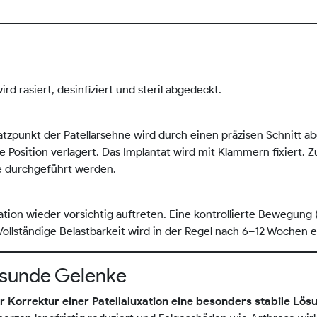
rd rasiert, desinfiziert und steril abgedeckt.
tzpunkt der Patellarsehne wird durch einen präzisen Schnitt a
e Position verlagert. Das Implantat wird mit Klammern fixiert. Z
se durchgeführt werden.
ation wieder vorsichtig auftreten. Eine kontrollierte Bewegung
ollständige Belastbarkeit wird in der Regel nach 6–12 Wochen e
gesunde Gelenke
r Korrektur einer Patellaluxation eine besonders stabile Lös