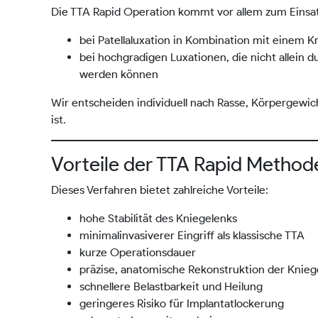
Die TTA Rapid Operation kommt vor allem zum Einsat
bei Patellaluxation in Kombination mit einem K
bei hochgradigen Luxationen, die nicht allein 
werden können
Wir entscheiden individuell nach Rasse, Körpergewic
ist.
Vorteile der TTA Rapid Method
Dieses Verfahren bietet zahlreiche Vorteile:
hohe Stabilität des Kniegelenks
minimalinvasiverer Eingriff als klassische TTA
kurze Operationsdauer
präzise, anatomische Rekonstruktion der Knie
schnellere Belastbarkeit und Heilung
geringeres Risiko für Implantatlockerung