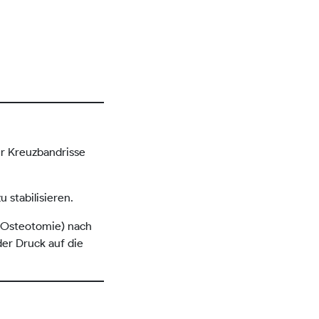
ür Kreuzbandrisse
stabilisieren.
 (Osteotomie) nach
der Druck auf die