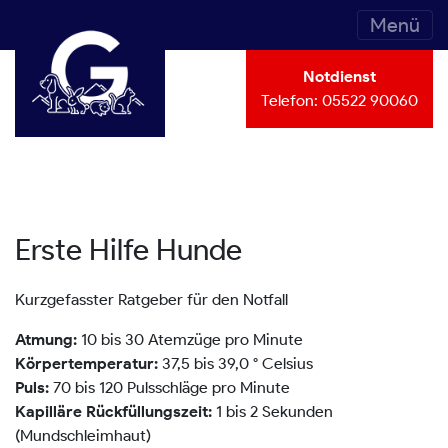
Menü
Notdienst
Telefon:
05522 90060
Erste Hilfe Hunde
Kurzgefasster Ratgeber für den Notfall
10 bis 30 Atemzüge pro Minute
Atmung:
37,5 bis 39,0 ° Celsius
Körpertemperatur:
70 bis 120 Pulsschläge pro Minute
Puls:
1 bis 2 Sekunden
Kapilläre Rückfüllungszeit:
(Mundschleimhaut)