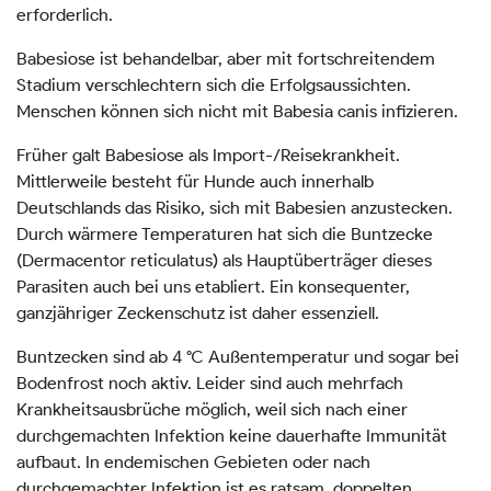
erforderlich.
Babesiose ist behandelbar, aber mit fortschreitendem
Stadium verschlechtern sich die Erfolgsaussichten.
Menschen können sich nicht mit Babesia canis infizieren.
Früher galt Babesiose als Import-/Reisekrankheit.
Mittlerweile besteht für Hunde auch innerhalb
Deutschlands das Risiko, sich mit Babesien anzustecken.
Durch wärmere Temperaturen hat sich die Buntzecke
(Dermacentor reticulatus) als Hauptüberträger dieses
Parasiten auch bei uns etabliert. Ein konsequenter,
ganzjähriger Zeckenschutz ist daher essenziell.
Buntzecken sind ab 4 °C Außentemperatur und sogar bei
Bodenfrost noch aktiv. Leider sind auch mehrfach
Krankheitsausbrüche möglich, weil sich nach einer
durchgemachten Infektion keine dauerhafte Immunität
aufbaut. In endemischen Gebieten oder nach
durchgemachter Infektion ist es ratsam, doppelten