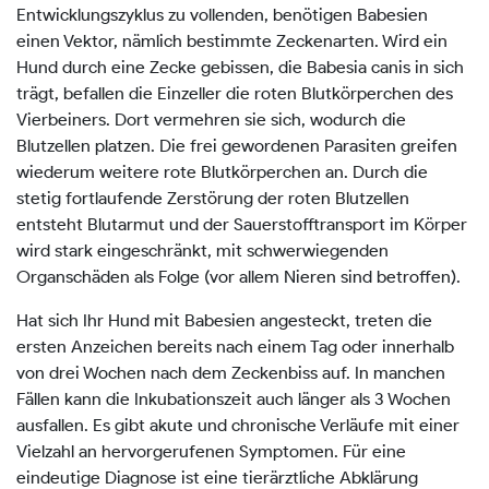
Entwicklungszyklus zu vollenden, benötigen Babesien
einen Vektor, nämlich bestimmte Zeckenarten. Wird ein
Hund durch eine Zecke gebissen, die Babesia canis in sich
trägt, befallen die Einzeller die roten Blutkörperchen des
Vierbeiners. Dort vermehren sie sich, wodurch die
Blutzellen platzen. Die frei gewordenen Parasiten greifen
wiederum weitere rote Blutkörperchen an. Durch die
stetig fortlaufende Zerstörung der roten Blutzellen
entsteht Blutarmut und der Sauerstofftransport im Körper
wird stark eingeschränkt, mit schwerwiegenden
Organschäden als Folge (vor allem Nieren sind betroffen).
Hat sich Ihr Hund mit Babesien angesteckt, treten die
ersten Anzeichen bereits nach einem Tag oder innerhalb
von drei Wochen nach dem Zeckenbiss auf. In manchen
Fällen kann die Inkubationszeit auch länger als 3 Wochen
ausfallen. Es gibt akute und chronische Verläufe mit einer
Vielzahl an hervorgerufenen Symptomen. Für eine
eindeutige Diagnose ist eine tierärztliche Abklärung