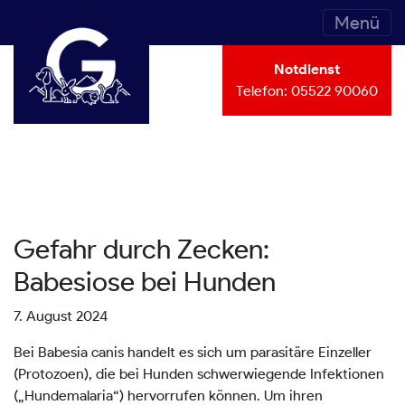
Menü
Notdienst
Telefon:
05522 90060
Gefahr durch Zecken:
Babesiose bei Hunden
7. August 2024
Bei Babesia canis handelt es sich um parasitäre Einzeller
(Protozoen), die bei Hunden schwerwiegende Infektionen
(„Hundemalaria“) hervorrufen können. Um ihren