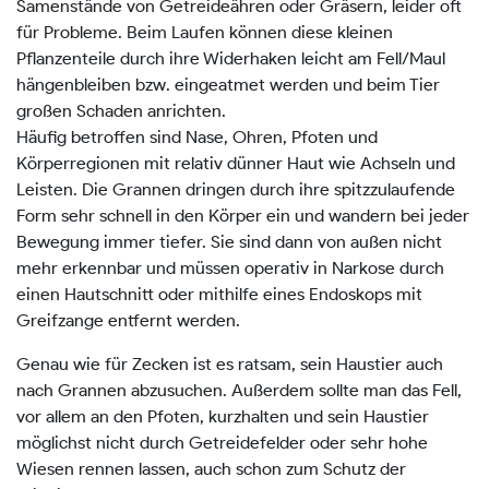
Samenstände von Getreideähren oder Gräsern, leider oft
für Probleme. Beim Laufen können diese kleinen
Pflanzenteile durch ihre Widerhaken leicht am Fell/Maul
hängenbleiben bzw. eingeatmet werden und beim Tier
großen Schaden anrichten.
Häufig betroffen sind Nase, Ohren, Pfoten und
Körperregionen mit relativ dünner Haut wie Achseln und
Leisten. Die Grannen dringen durch ihre spitzzulaufende
Form sehr schnell in den Körper ein und wandern bei jeder
Bewegung immer tiefer. Sie sind dann von außen nicht
mehr erkennbar und müssen operativ in Narkose durch
einen Hautschnitt oder mithilfe eines Endoskops mit
Greifzange entfernt werden.
Genau wie für Zecken ist es ratsam, sein Haustier auch
nach Grannen abzusuchen. Außerdem sollte man das Fell,
vor allem an den Pfoten, kurzhalten und sein Haustier
möglichst nicht durch Getreidefelder oder sehr hohe
Wiesen rennen lassen, auch schon zum Schutz der