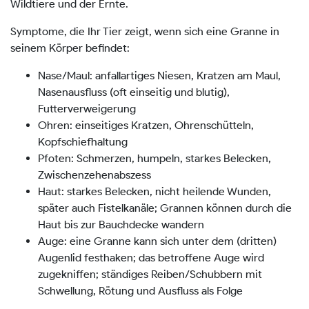
Wildtiere und der Ernte.
Symptome, die Ihr Tier zeigt, wenn sich eine Granne in
seinem Körper befindet:
Nase/Maul: anfallartiges Niesen, Kratzen am Maul,
Nasenausfluss (oft einseitig und blutig),
Futterverweigerung
Ohren: einseitiges Kratzen, Ohrenschütteln,
Kopfschiefhaltung
Pfoten: Schmerzen, humpeln, starkes Belecken,
Zwischenzehenabszess
Haut: starkes Belecken, nicht heilende Wunden,
später auch Fistelkanäle; Grannen können durch die
Haut bis zur Bauchdecke wandern
Auge: eine Granne kann sich unter dem (dritten)
Augenlid festhaken; das betroffene Auge wird
zugekniffen; ständiges Reiben/Schubbern mit
Schwellung, Rötung und Ausfluss als Folge