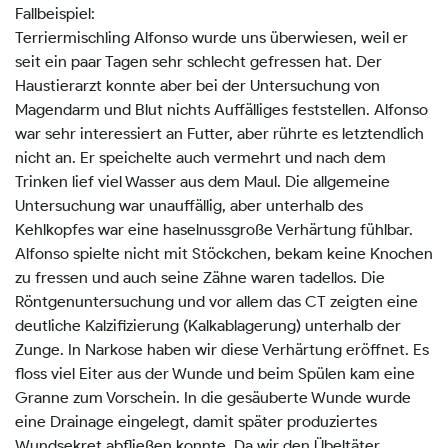
Fallbeispiel:
Terriermischling Alfonso wurde uns überwiesen, weil er
seit ein paar Tagen sehr schlecht gefressen hat. Der
Haustierarzt konnte aber bei der Untersuchung von
Magendarm und Blut nichts Auffälliges feststellen. Alfonso
war sehr interessiert an Futter, aber rührte es letztendlich
nicht an. Er speichelte auch vermehrt und nach dem
Trinken lief viel Wasser aus dem Maul. Die allgemeine
Untersuchung war unauffällig, aber unterhalb des
Kehlkopfes war eine haselnussgroße Verhärtung fühlbar.
Alfonso spielte nicht mit Stöckchen, bekam keine Knochen
zu fressen und auch seine Zähne waren tadellos. Die
Röntgenuntersuchung und vor allem das CT zeigten eine
deutliche Kalzifizierung (Kalkablagerung) unterhalb der
Zunge. In Narkose haben wir diese Verhärtung eröffnet. Es
floss viel Eiter aus der Wunde und beim Spülen kam eine
Granne zum Vorschein. In die gesäuberte Wunde wurde
eine Drainage eingelegt, damit später produziertes
Wundsekret abfließen konnte. Da wir den Übeltäter