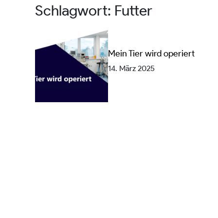
Schlagwort:
Futter
Mein Tier wird operiert
14. März 2025