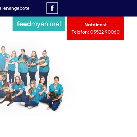
ellenangebote
Notdienst
Telefon:
05522 90060