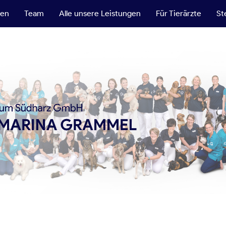
ten
Team
Alle unsere Leistungen
Für Tierärzte
St