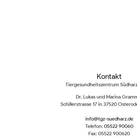
Kontakt
Tiergesundheitszentrum Südha
Dr. Lukas und Marina Gram
Schillerstrasse 17 in 37520 Ostero
info@tgz-suedharz.de
Telefon:
05522 90060
Fax: 05522 900620