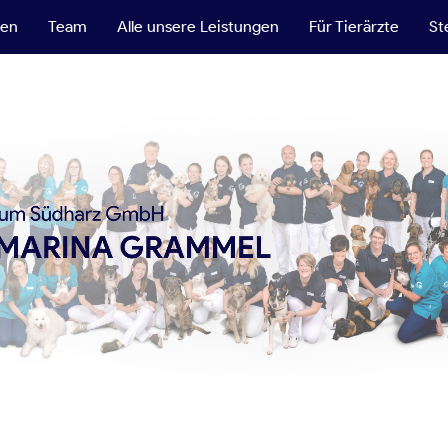
ten
Team
Alle unsere Leistungen
Für Tierärzte
St