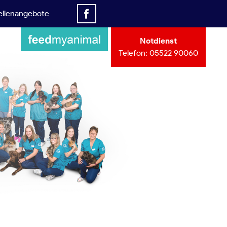
ellenangebote
Notdienst
Telefon:
05522 90060