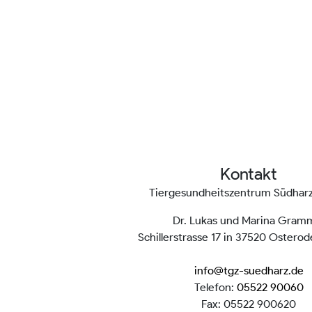
Kontakt
Tiergesundheitszentrum Südha
Dr. Lukas und Marina Gram
Schillerstrasse 17 in 37520 Ostero
info@tgz-suedharz.de
Telefon:
05522 90060
Fax: 05522 900620