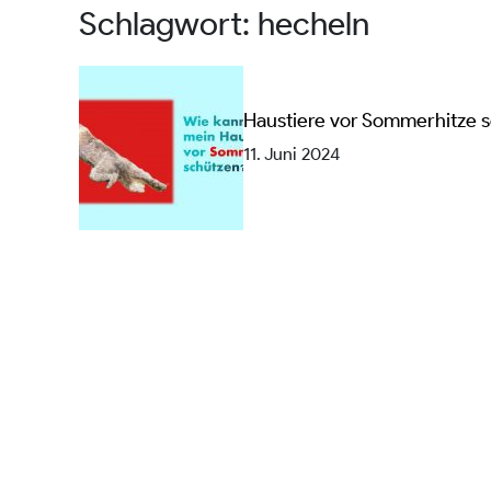
Schlagwort:
hecheln
Haustiere vor Sommerhitze 
11. Juni 2024