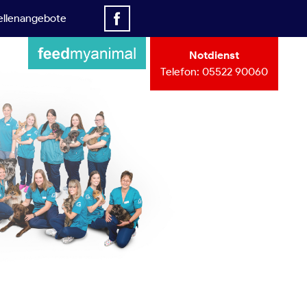
ellenangebote
Notdienst
Telefon:
05522 90060