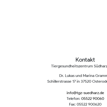
Kontakt
Tiergesundheitszentrum Südha
Dr. Lukas und Marina Gram
Schillerstrasse 17 in 37520 Ostero
info@tgz-suedharz.de
Telefon:
05522 90060
Fax: 05522 900620