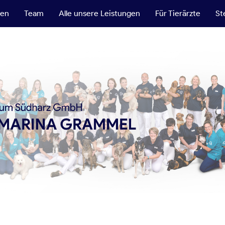
ten
Team
Alle unsere Leistungen
Für Tierärzte
St