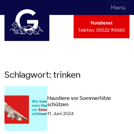
Menü
Notdienst
Telefon:
05522 90060
Schlagwort:
trinken
Haustiere vor Sommerhitze
schützen
11. Juni 2024