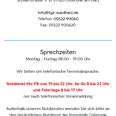
Schillerstrasse 17 in 37520 Osterode am Harz
info@tgz-suedharz.de
Telefon:
05522 90060
Fax: 05522 900620
Sprechzeiten
Montag - Freitag 08:00 - 19:00 Uhr
Wir bitten um telefonische Terminabsprache.
Notdienst Mo-FR von 19 bis 22 Uhr, Sa-So 8 bis 22 Uhr
und Feiertags 8 bis 17 Uhr
nur nach telefonischer Voranmeldung
Außerhalb unseres Notdienstes wenden Sie sich bitte an
den tierärztlichen Notdienst der Kreisstelle Osterode