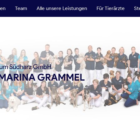
ten
Team
Alle unsere Leistungen
Für Tierärzte
St