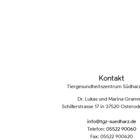
Kontakt
Tiergesundheitszentrum Südha
Dr. Lukas und Marina Gram
Schillerstrasse 17 in 37520 Ostero
info@tgz-suedharz.de
Telefon:
05522 90060
Fax: 05522 900620