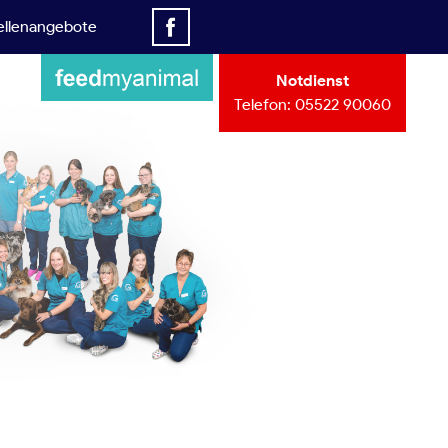
ellenangebote
Notdienst
Telefon:
05522 90060