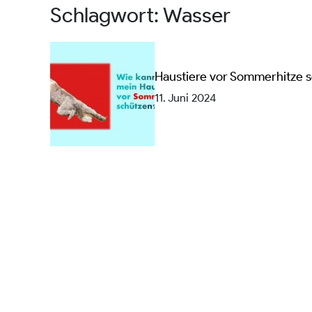
Schlagwort:
Wasser
Haustiere vor Sommerhitze 
11. Juni 2024