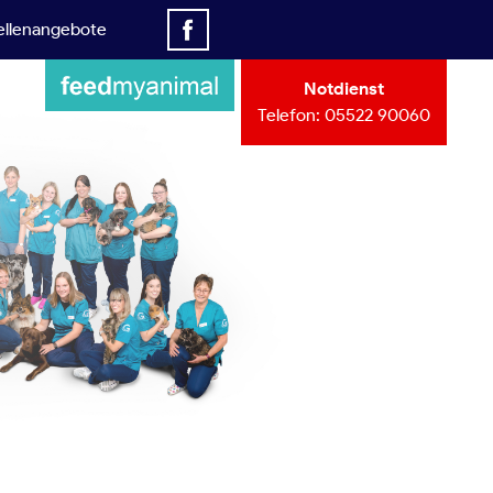
ellenangebote
Notdienst
Telefon:
05522 90060