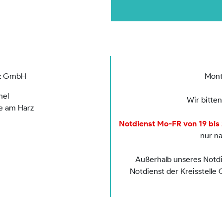
rz GmbH
Mont
mel
Wir bitte
de am Harz
Notdienst Mo-FR von 19 bis 2
nur n
Außerhalb unseres Notdie
Notdienst der Kreisstelle