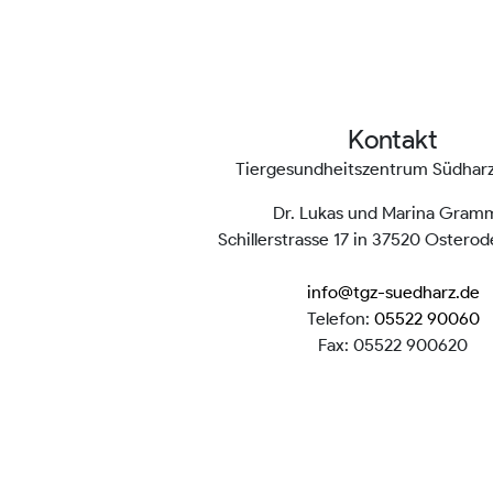
Kontakt
Tiergesundheitszentrum Südha
Dr. Lukas und Marina Gram
Schillerstrasse 17 in 37520 Ostero
info@tgz-suedharz.de
Telefon:
05522 90060
Fax: 05522 900620