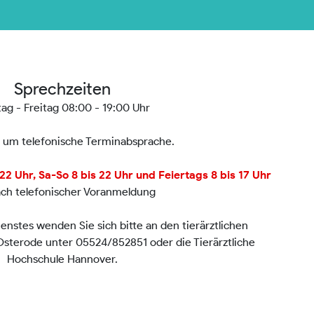
Sprechzeiten
ag - Freitag 08:00 - 19:00 Uhr
n um telefonische Terminabsprache.
2 Uhr, Sa-So 8 bis 22 Uhr und Feiertags 8 bis 17 Uhr
ach telefonischer Voranmeldung
nstes wenden Sie sich bitte an den tierärztlichen
 Osterode unter 05524/852851 oder die Tierärztliche
Hochschule Hannover.