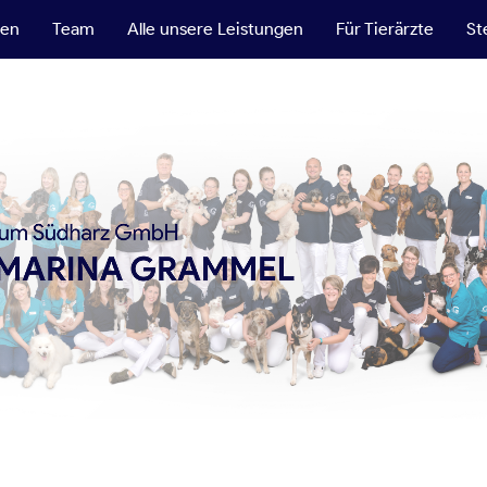
ten
Team
Alle unsere Leistungen
Für Tierärzte
St