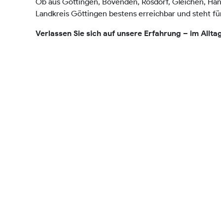
Ob aus Göttingen, Bovenden, Rosdorf, Gleichen, Han
Landkreis Göttingen bestens erreichbar und steht fü
Verlassen Sie sich auf unsere Erfahrung – im Alltag