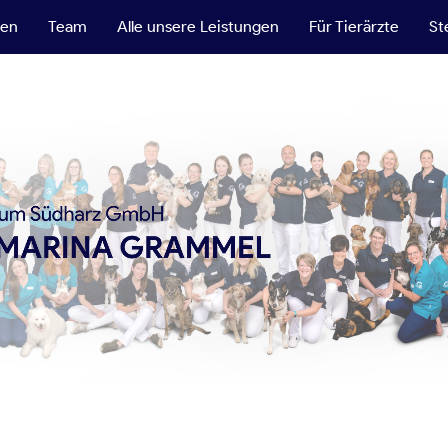
ten
Team
Alle unsere Leistungen
Für Tierärzte
St