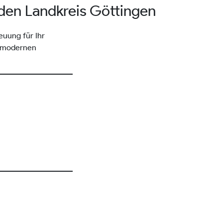
 den Landkreis Göttingen
euung für Ihr
t modernen