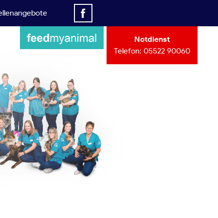
ellenangebote
Notdienst
Telefon:
05522 90060