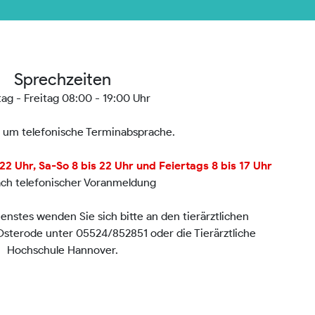
Sprechzeiten
ag - Freitag 08:00 - 19:00 Uhr
n um telefonische Terminabsprache.
2 Uhr, Sa-So 8 bis 22 Uhr und Feiertags 8 bis 17 Uhr
ach telefonischer Voranmeldung
nstes wenden Sie sich bitte an den tierärztlichen
 Osterode unter 05524/852851 oder die Tierärztliche
Hochschule Hannover.