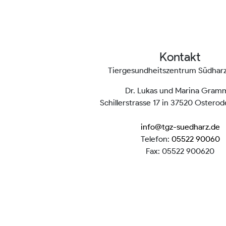
Kontakt
Tiergesundheitszentrum Südha
Dr. Lukas und Marina Gram
Schillerstrasse 17 in 37520 Ostero
info@tgz-suedharz.de
Telefon:
05522 90060
Fax: 05522 900620