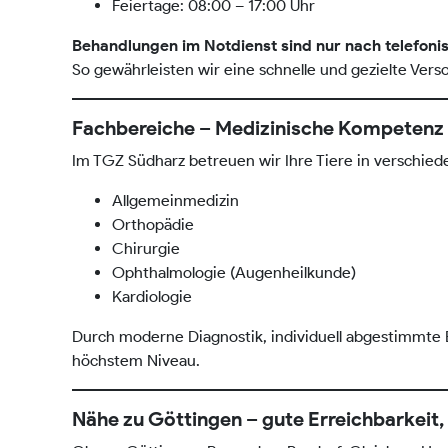
Feiertage: 08:00 – 17:00 Uhr
Behandlungen im Notdienst sind nur nach telefon
So gewährleisten wir eine schnelle und gezielte Vers
Fachbereiche – Medizinische Kompetenz
Im TGZ Südharz betreuen wir Ihre Tiere in verschiede
Allgemeinmedizin
Orthopädie
Chirurgie
Ophthalmologie (Augenheilkunde)
Kardiologie
Durch moderne Diagnostik, individuell abgestimmte
höchstem Niveau.
Nähe zu Göttingen – gute Erreichbarkeit