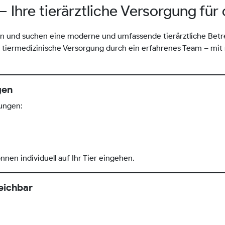
 Ihre tierärztliche Versorgung für
n und suchen eine moderne und umfassende tierärztliche Betr
 tiermedizinische Versorgung durch ein erfahrenes Team – mi
gen
tungen:
en individuell auf Ihr Tier eingehen.
reichbar