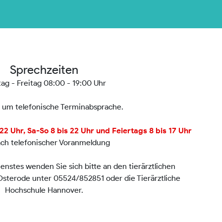
Sprechzeiten
ag - Freitag 08:00 - 19:00 Uhr
n um telefonische Terminabsprache.
2 Uhr, Sa-So 8 bis 22 Uhr und Feiertags 8 bis 17 Uhr
ach telefonischer Voranmeldung
nstes wenden Sie sich bitte an den tierärztlichen
 Osterode unter 05524/852851 oder die Tierärztliche
Hochschule Hannover.