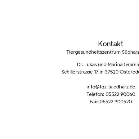
Kontakt
Tiergesundheitszentrum Südha
Dr. Lukas und Marina Gram
Schillerstrasse 17 in 37520 Ostero
info@tgz-suedharz.de
Telefon:
05522 90060
Fax: 05522 900620