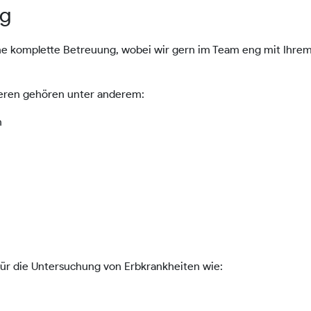
ng
ne komplette Betreuung, wobei wir gern im Team eng mit Ihrem
ieren gehören unter anderem:
n
für die Untersuchung von Erbkrankheiten wie: