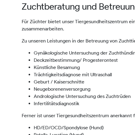
Zuchtberatung und Betreuu
Für Züchter bietet unser Tiergesundheitszentrum ei
zusammenarbeiten.
Zu unseren Leistungen in der Betreuung von Zuchtt
Gynäkologische Untersuchung der Zuchthündi
Deckzeitbestimmung/ Progesterontest
Künstliche Besamung
Trächtigkeitsdiagnose mit Ultraschall
Geburt / Kaiserschnitte
Neugeborenenversorgung
Andrologische Untersuchung des Zuchtrüden
Infertilitätsdiagnostik
Ferner ist unser Tiergesundheitszentrum anerkannt 
HD/ED/OCD/Spondylose (Hund)
Patella-Luxation (Hund)