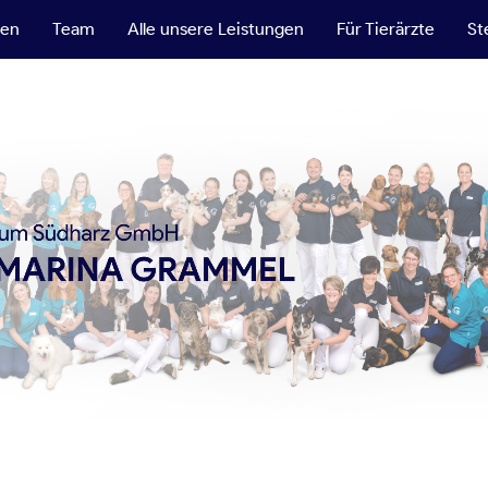
ten
Team
Alle unsere Leistungen
Für Tierärzte
St