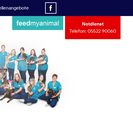
ellenangebote
Notdienst
Telefon:
05522 90060