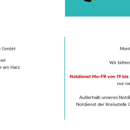
rz GmbH
Mont
mel
Wir bitte
de am Harz
Notdienst Mo-FR von 19 bis 2
nur n
Außerhalb unseres Notdie
Notdienst der Kreisstelle