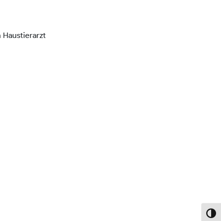
 Haustierarzt
Umsch