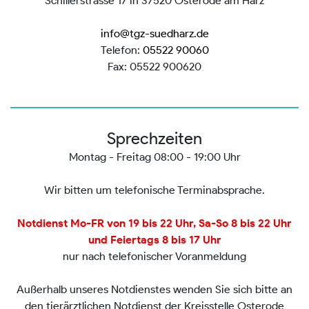
Schillerstrasse 17 in 37520 Osterode am Harz
info@tgz-suedharz.de
Telefon:
05522 90060
Fax: 05522 900620
Sprechzeiten
Montag - Freitag 08:00 - 19:00 Uhr
Wir bitten um telefonische Terminabsprache.
Notdienst Mo-FR von 19 bis 22 Uhr, Sa-So 8 bis 22 Uhr
und Feiertags 8 bis 17 Uhr
nur nach telefonischer Voranmeldung
Außerhalb unseres Notdienstes wenden Sie sich bitte an
den tierärztlichen Notdienst der Kreisstelle Osterode