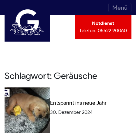
Menü
Notdienst
Telefon:
05522 90060
Schlagwort:
Geräusche
Entspannt ins neue Jahr
30. Dezember 2024