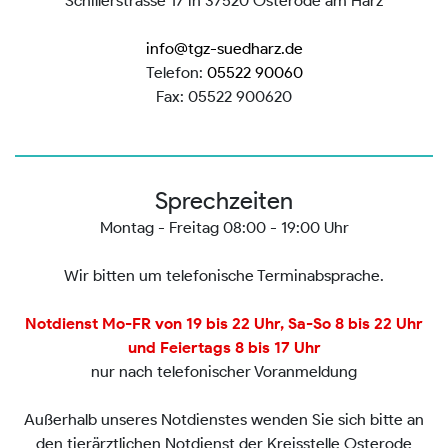
Schillerstrasse 17 in 37520 Osterode am Harz
info@tgz-suedharz.de
Telefon:
05522 90060
Fax: 05522 900620
Sprechzeiten
Montag - Freitag 08:00 - 19:00 Uhr
Wir bitten um telefonische Terminabsprache.
Notdienst Mo-FR von 19 bis 22 Uhr, Sa-So 8 bis 22 Uhr
und Feiertags 8 bis 17 Uhr
nur nach telefonischer Voranmeldung
Außerhalb unseres Notdienstes wenden Sie sich bitte an
den tierärztlichen Notdienst der Kreisstelle Osterode