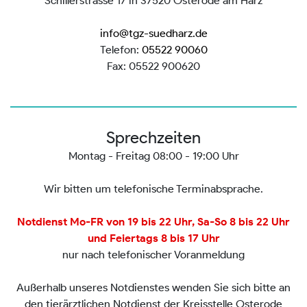
Schillerstrasse 17 in 37520 Osterode am Harz
info@tgz-suedharz.de
Telefon:
05522 90060
Fax: 05522 900620
Sprechzeiten
Montag - Freitag 08:00 - 19:00 Uhr
Wir bitten um telefonische Terminabsprache.
Notdienst Mo-FR von 19 bis 22 Uhr, Sa-So 8 bis 22 Uhr
und Feiertags 8 bis 17 Uhr
nur nach telefonischer Voranmeldung
Außerhalb unseres Notdienstes wenden Sie sich bitte an
den tierärztlichen Notdienst der Kreisstelle Osterode