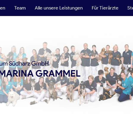
ten
Team
Alle unsere Leistungen
Für Tierärzte
St