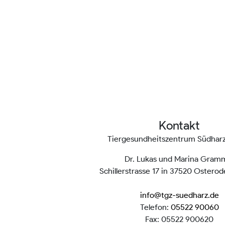
Kontakt
Tiergesundheitszentrum Südha
Dr. Lukas und Marina Gram
Schillerstrasse 17 in 37520 Ostero
info@tgz-suedharz.de
Telefon:
05522 90060
Fax: 05522 900620