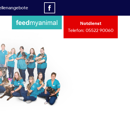
ellenangebote
Notdienst
Telefon:
05522 90060