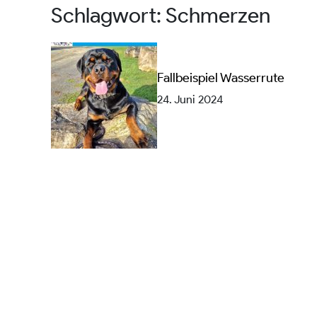
Schlagwort:
Schmerzen
Fallbeispiel Wasserrute
24. Juni 2024