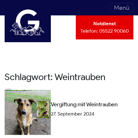
Menü
Notdienst
Telefon:
05522 90060
Schlagwort:
Weintrauben
Vergiftung mit Weintrauben
27. September 2024