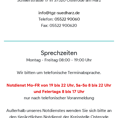
Schillerstrasse 17 in 37520 Osterode am Harz
info@tgz-suedharz.de
Telefon:
05522 90060
Fax: 05522 900620
Sprechzeiten
Montag - Freitag 08:00 - 19:00 Uhr
Wir bitten um telefonische Terminabsprache.
Notdienst Mo-FR von 19 bis 22 Uhr, Sa-So 8 bis 22 Uhr
und Feiertags 8 bis 17 Uhr
nur nach telefonischer Voranmeldung
Außerhalb unseres Notdienstes wenden Sie sich bitte an
den tierärztlichen Notdienst der Kreisstelle Osterode