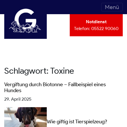
Menü
Notdienst
Telefon:
05522 90060
Schlagwort:
Toxine
Vergiftung durch Biotonne – Fallbeispiel eines
Hundes
29. April 2025
Wie giftig ist Tierspielzeug?