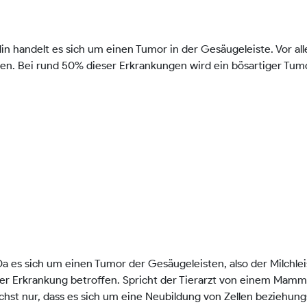
handelt es sich um einen Tumor in der Gesäugeleiste. Vor all
en. Bei rund 50% dieser Erkrankungen wird ein bösartiger Tumor
es sich um einen Tumor der Gesäugeleisten, also der Milchleis
eser Erkrankung betroffen. Spricht der Tierarzt von einem Mam
chst nur, dass es sich um eine Neubildung von Zellen beziehu