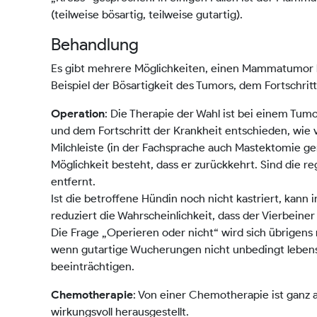
(teilweise bösartig, teilweise gutartig).
Behandlung
Es gibt mehrere Möglichkeiten, einen Mammatumor b
Beispiel der Bösartigkeit des Tumors, dem Fortschri
: Die Therapie der Wahl ist bei einem Tumo
Operation
und dem Fortschritt der Krankheit entschieden, wie
Milchleiste (in der Fachsprache auch Mastektomie gen
Möglichkeit besteht, dass er zurückkehrt. Sind die r
entfernt.
Ist die betroffene Hündin noch nicht kastriert, ka
reduziert die Wahrscheinlichkeit, dass der Vierbeiner
Die Frage „Operieren oder nicht“ wird sich übrigens 
wenn gutartige Wucherungen nicht unbedingt lebensb
beeinträchtigen.
: Von einer Chemotherapie ist ganz
Chemotherapie
wirkungsvoll herausgestellt.