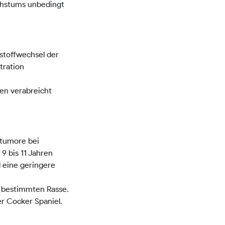
achstums unbedingt
stoffwechsel der
tration
en verabreicht
etumore bei
9 bis 11 Jahren
 eine geringere
r bestimmten Rasse.
er Cocker Spaniel.