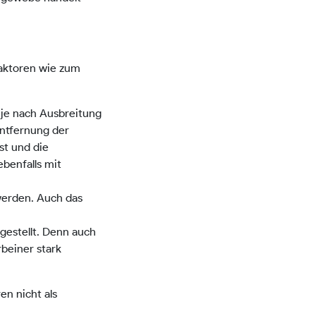
Faktoren wie zum
d je nach Ausbreitung
Entfernung der
st und die
ebenfalls mit
werden. Auch das
gestellt. Denn auch
beiner stark
n nicht als