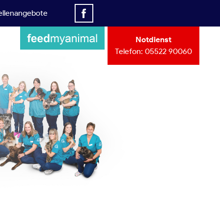
ellenangebote
Notdienst
Telefon:
05522 90060