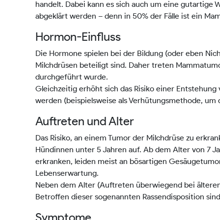
handelt. Dabei kann es sich auch um eine gutartige
abgeklärt werden – denn in 50% der Fälle ist ein Ma
Hormon-Einfluss
Die Hormone spielen bei der Bildung (oder eben Nic
Milchdrüsen beteiligt sind. Daher treten Mammatumo
durchgeführt wurde.
Gleichzeitig erhöht sich das Risiko einer Entstehu
werden (beispielsweise als Verhütungsmethode, um d
Auftreten und Alter
Das Risiko, an einem Tumor der Milchdrüse zu erkrank
Hündinnen unter 5 Jahren auf. Ab dem Alter von 7 Jah
erkranken, leiden meist an bösartigen Gesäugetumor
Lebenserwartung.
Neben dem Alter (Auftreten überwiegend bei älteren
Betroffen dieser sogenannten Rassendisposition sind
Symptome