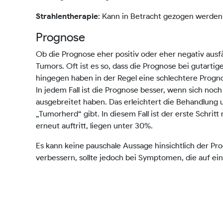
: Kann in Betracht gezogen werden,
Strahlentherapie
Prognose
Ob die Prognose eher positiv oder eher negativ ausfäll
Tumors. Oft ist es so, dass die Prognose bei gutart
hingegen haben in der Regel eine schlechtere Progn
In jedem Fall ist die Prognose besser, wenn sich noc
ausgebreitet haben. Das erleichtert die Behandlung 
„Tumorherd“ gibt. In diesem Fall ist der erste Schri
erneut auftritt, liegen unter 30%.
Es kann keine pauschale Aussage hinsichtlich der P
verbessern, sollte jedoch bei Symptomen, die auf e