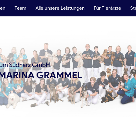
ten
Team
Alle unsere Leistungen
Für Tierärzte
St