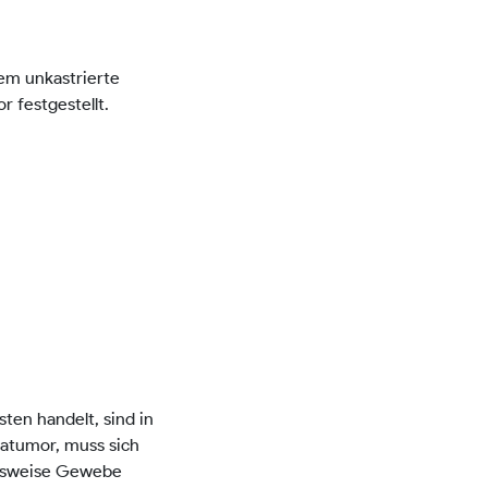
em unkastrierte
 festgestellt.
ten handelt, sind in
matumor, muss sich
ngsweise Gewebe