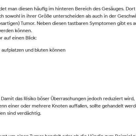
t man diesen häufig im hinteren Bereich des Gesäuges. Dort 
 sowohl in ihrer Größe unterscheiden als auch in der Geschwin
bösartigen) Tumor. Neben diesen tastbaren Symptomen gibt es a
erden können.
auf einen Blick:
 aufplatzen und bluten können
 Damit das Risiko böser Überraschungen jedoch reduziert wird, 
nn einer oder mehrere Knoten auffallen, sollte gehandelt werd
en sind verdächtig.