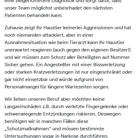
eine zielgerichtetere Diagnostik und sorgt dafür, dass
unser Team möglichst unbeschadet den nächsten
Patienten behandeln kann.
Zuhause zeigt Ihr Haustier keinerlei Aggressionen und hat
noch niemanden attackiert, aber in einer
Ausnahmesituation wie beim Tierarzt kann Ihr Haustier
unerwartet reagieren (auch gegen den eigenen Besitzer!)
und wir müssen zum Schutz aller Beteiligten auf Nummer
Sicher gehen. Ein Angestellter mit einer Bissverletzung
oder starken Kratzverletzungen ist nur eingeschränkt oder
gar nicht einsetzbar und würde aufgrund von
Personalmangel für längere Wartezeiten sorgen.
Wir lieben unseren Beruf aber möchten keine
Langzeitschäden z.B. durch verletzte Fingergelenke oder
schwerwiegende Entzündungen riskieren. Deswegen
benötigen wir in manchen Fällen diese
„Schutzmaßnahmen“ und müssen bestimmte
Untersuchungen sogar in Narkose durchführen.