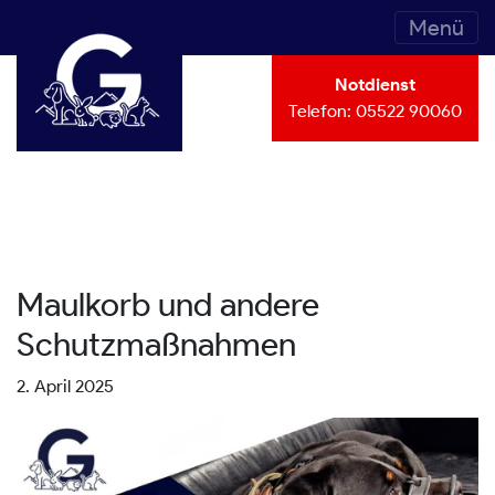
Menü
Notdienst
Telefon:
05522 90060
Maulkorb und andere
Schutzmaßnahmen
2. April 2025